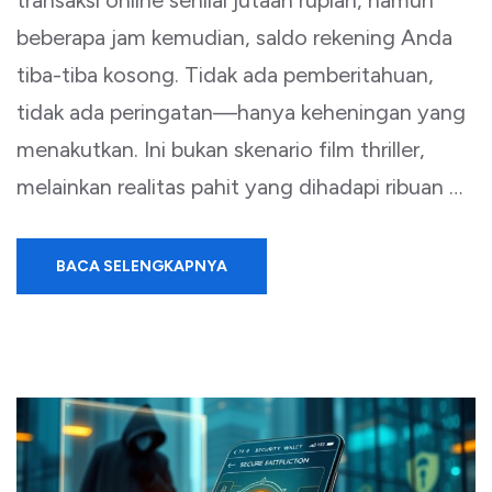
transaksi online senilai jutaan rupiah, namun
beberapa jam kemudian, saldo rekening Anda
tiba-tiba kosong. Tidak ada pemberitahuan,
tidak ada peringatan—hanya keheningan yang
menakutkan. Ini bukan skenario film thriller,
melainkan realitas pahit yang dihadapi ribuan …
BACA SELENGKAPNYA