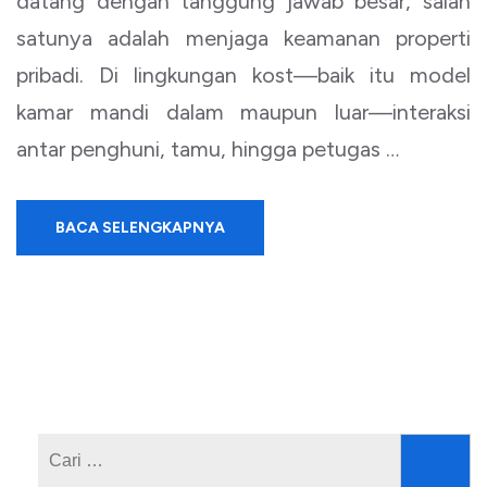
datang dengan tanggung jawab besar, salah
satunya adalah menjaga keamanan properti
pribadi. Di lingkungan kost—baik itu model
kamar mandi dalam maupun luar—interaksi
antar penghuni, tamu, hingga petugas …
BACA SELENGKAPNYA
Cari