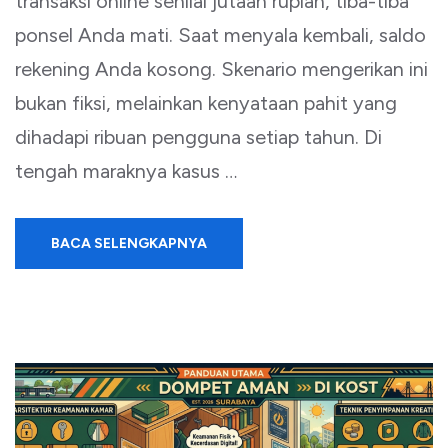
transaksi online senilai jutaan rupiah, tiba-tiba
ponsel Anda mati. Saat menyala kembali, saldo
rekening Anda kosong. Skenario mengerikan ini
bukan fiksi, melainkan kenyataan pahit yang
dihadapi ribuan pengguna setiap tahun. Di
tengah maraknya kasus …
BACA SELENGKAPNYA