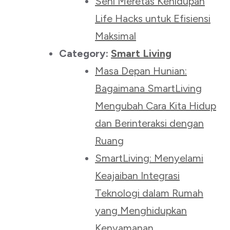
Seni Meretas Kehidupan
Life Hacks untuk Efisiensi
Maksimal
Category:
Smart Living
Masa Depan Hunian:
Bagaimana SmartLiving
Mengubah Cara Kita Hidup
dan Berinteraksi dengan
Ruang
SmartLiving: Menyelami
Keajaiban Integrasi
Teknologi dalam Rumah
yang Menghidupkan
Kenyamanan