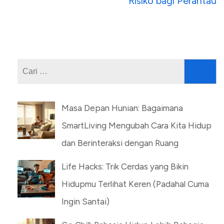
Risiko bagi Perantau
Cari
untuk:
Masa Depan Hunian: Bagaimana
SmartLiving Mengubah Cara Kita Hidup
dan Berinteraksi dengan Ruang
Life Hacks: Trik Cerdas yang Bikin
Hidupmu Terlihat Keren (Padahal Cuma
Ingin Santai)