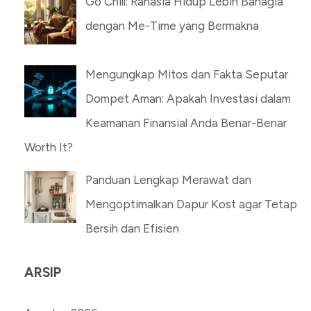
Go Chill: Rahasia Hidup Lebih Bahagia
dengan Me-Time yang Bermakna
Mengungkap Mitos dan Fakta Seputar
Dompet Aman: Apakah Investasi dalam
Keamanan Finansial Anda Benar-Benar
Worth It?
Panduan Lengkap Merawat dan
Mengoptimalkan Dapur Kost agar Tetap
Bersih dan Efisien
ARSIP